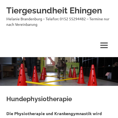
Tiergesundheit Ehingen
Melanie Brandenburg – Telefon: 0152 55294482 – Termine nur
nach Vereinbarung
MENÜ
Zum
Inhalt
springen
Hundephysiotherapie
Die Physiotherapie und Krankengymnastik wird