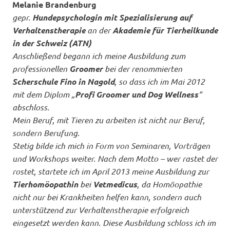
Melanie Brandenburg
gepr.
Hundepsychologin mit Spezialisierung auf
Verhaltenstherapie
an der
Akademie für Tierheilkunde
in der Schweiz (ATN)
Anschließend begann ich meine Ausbildung zum
professionellen
Groomer
bei der renommierten
Scherschule Fino in Nagold
, so dass ich im Mai 2012
mit dem Diplom „
Profi Groomer und Dog Wellness
“
abschloss.
Mein Beruf, mit Tieren zu arbeiten ist nicht nur Beruf,
sondern Berufung.
Stetig bilde ich mich in Form von Seminaren, Vorträgen
und Workshops weiter. Nach dem Motto – wer rastet der
rostet, startete ich im April 2013 meine Ausbildung zur
Tierhomöopathin
bei
Vetmedicus
, da Homöopathie
nicht nur bei Krankheiten helfen kann, sondern auch
unterstützend zur Verhaltenstherapie erfolgreich
eingesetzt werden kann. Diese Ausbildung schloss ich im