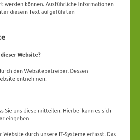
ziert werden können. Ausführliche Informationen
ter diesem Text aufgeführten
te
 dieser Website?
 durch den Websitebetreiber. Dessen
ebsite entnehmen.
Sie uns diese mitteilen. Hierbei kann es sich
lar eingeben.
 Website durch unsere IT-Systeme erfasst. Das