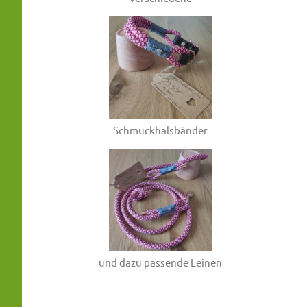
Schmuckhalsbänder
und dazu passende Leinen