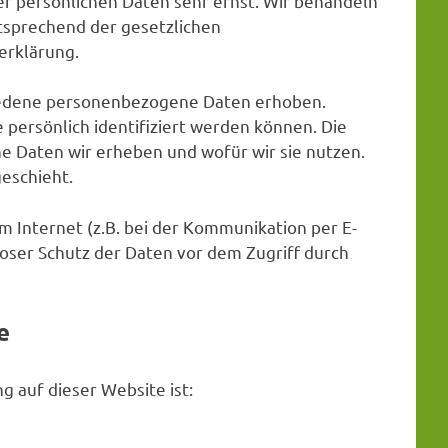
er persönlichen Daten sehr ernst. Wir behandeln
tsprechend der gesetzlichen
erklärung.
iedene personenbezogene Daten erhoben.
persönlich identifiziert werden können. Die
e Daten wir erheben und wofür wir sie nutzen.
geschieht.
m Internet (z.B. bei der Kommunikation per E-
loser Schutz der Daten vor dem Zugriff durch
e
g auf dieser Website ist: