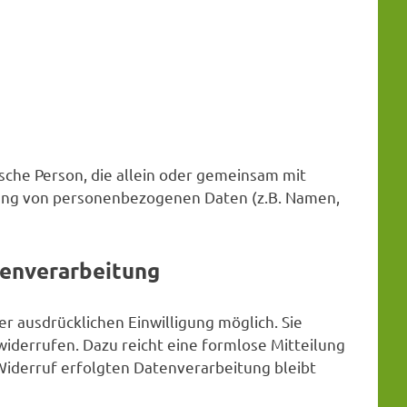
tische Person, die allein oder gemeinsam mit
tung von personenbezogenen Daten (z.B. Namen,
tenverarbeitung
r ausdrücklichen Einwilligung möglich. Sie
 widerrufen. Dazu reicht eine formlose Mitteilung
 Widerruf erfolgten Datenverarbeitung bleibt