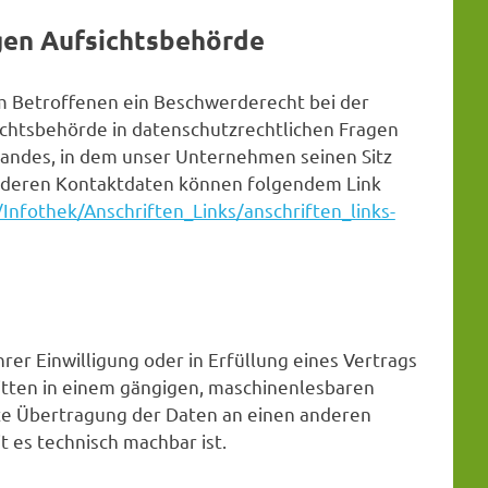
gen Aufsichtsbehörde
em Betroffenen ein Beschwerderecht bei der
ichtsbehörde in datenschutzrechtlichen Fragen
andes, in dem unser Unternehmen seinen Sitz
e deren Kontaktdaten können folgendem Link
Infothek/Anschriften_Links/anschriften_links-
hrer Einwilligung oder in Erfüllung eines Vertrags
ritten in einem gängigen, maschinenlesbaren
kte Übertragung der Daten an einen anderen
t es technisch machbar ist.