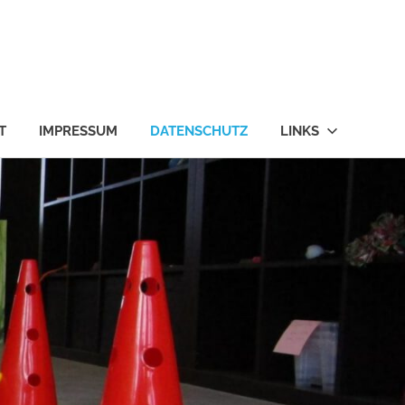
T
IMPRESSUM
DATENSCHUTZ
LINKS