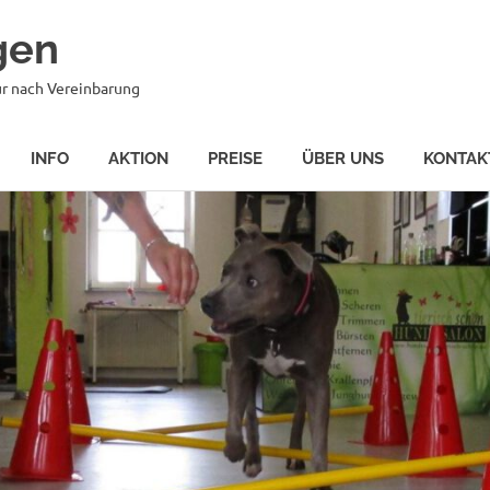
gen
r nach Vereinbarung
INFO
AKTION
PREISE
ÜBER UNS
KONTAK