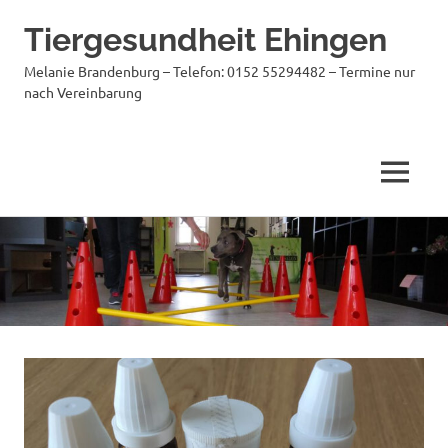
Tiergesundheit Ehingen
Melanie Brandenburg – Telefon: 0152 55294482 – Termine nur
nach Vereinbarung
MENÜ
Zum
Inhalt
springen