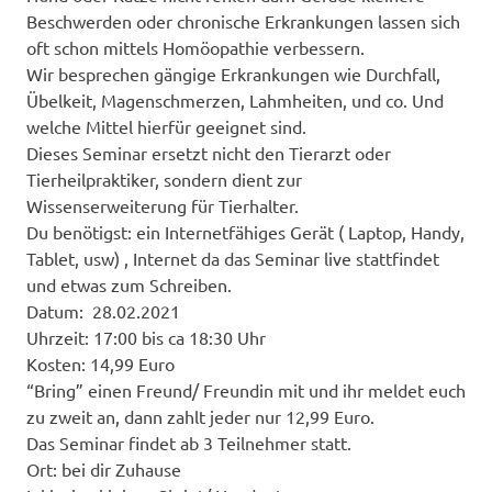
Beschwerden oder chronische Erkrankungen lassen sich
oft schon mittels Homöopathie verbessern.
Wir besprechen gängige Erkrankungen wie Durchfall,
Übelkeit, Magenschmerzen, Lahmheiten, und co. Und
welche Mittel hierfür geeignet sind.
Dieses Seminar ersetzt nicht den Tierarzt oder
Tierheilpraktiker, sondern dient zur
Wissenserweiterung für Tierhalter.
Du benötigst: ein Internetfähiges Gerät ( Laptop, Handy,
Tablet, usw) , Internet da das Seminar live stattfindet
und etwas zum Schreiben.
Datum: 28.02.2021
Uhrzeit: 17:00 bis ca 18:30 Uhr
Kosten: 14,99 Euro
“Bring” einen Freund/ Freundin mit und ihr meldet euch
zu zweit an, dann zahlt jeder nur 12,99 Euro.
Das Seminar findet ab 3 Teilnehmer statt.
Ort: bei dir Zuhause