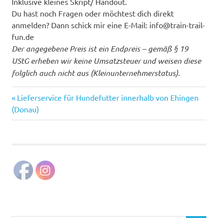
Inklusive kleines Skript/ Handout.
Du hast noch Fragen oder möchtest dich direkt
anmelden? Dann schick mir eine E-Mail: info@train-trail-
fun.de
Der angegebene Preis ist ein Endpreis – gemäß § 19
UStG erheben wir keine Umsatzsteuer und weisen diese
folglich auch nicht aus (Kleinunternehmerstatus).
Vorheriger
Beitragsnavigation
Lieferservice für Hundefutter innerhalb von Ehingen
Beitrag:
(Donau)